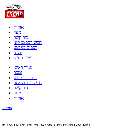
אודות
מפה
צור קשר
חפש רכב ממלאי
רכבים במבצע
נמכר
עמוד ראשי
עמוד ראשי
נמכר
רכבים במבצע
חפש רכב ממלאי
צור קשר
מפה
אודות
menu
טל:04-6722442 נייד: נייד:053-5555401 נייד: פקס: פקס 04-6722442