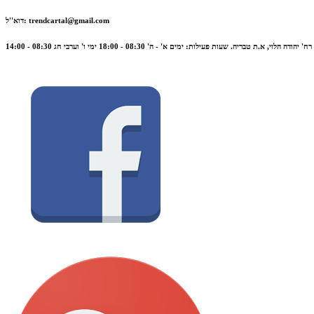
trendcartal@gmail.com
דוא''ל:
הודה הלוי, א.ת טבריה. שעות פעילות: ימים א' - ה' 08:30 - 18:00 ימי ו' וערבי חג 08:30 - 14:00