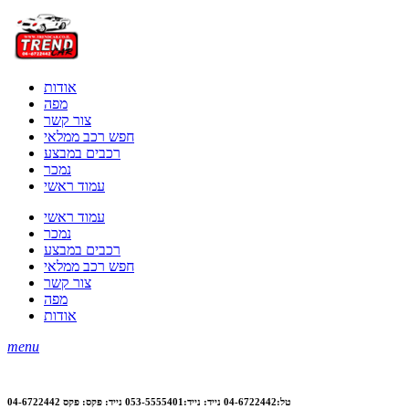
אודות
מפה
צור קשר
חפש רכב ממלאי
רכבים במבצע
נמכר
עמוד ראשי
עמוד ראשי
נמכר
רכבים במבצע
חפש רכב ממלאי
צור קשר
מפה
אודות
menu
טל:04-6722442 נייד: נייד:053-5555401 נייד: פקס: פקס 04-6722442