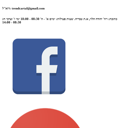
trendcartal@gmail.com
דוא''ל:
כתובת: רח' יהודה הלוי, א.ת טבריה. שעות פעילות: ימים א' - ה' 08:30 - 18:00 ימי ו' וערבי חג
08:30 - 14:00