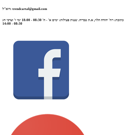
trendcartal@gmail.com
דוא''ל:
כתובת: רח' יהודה הלוי, א.ת טבריה. שעות פעילות: ימים א' - ה' 08:30 - 18:00 ימי ו' וערבי חג
08:30 - 14:00