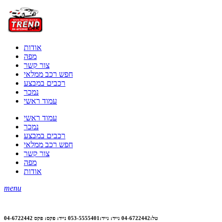
אודות
מפה
צור קשר
חפש רכב ממלאי
רכבים במבצע
נמכר
עמוד ראשי
עמוד ראשי
נמכר
רכבים במבצע
חפש רכב ממלאי
צור קשר
מפה
אודות
menu
טל:04-6722442 נייד: נייד:053-5555401 נייד: פקס: פקס 04-6722442