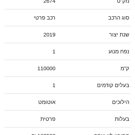
מק''ט
2674
סוג הרכב
רכב פרטי
שנת יצור
2019
נפח מנוע
1
ק''מ
110000
בעלים קודמים
1
הילוכים
אוטומט
בעלות
פרטית